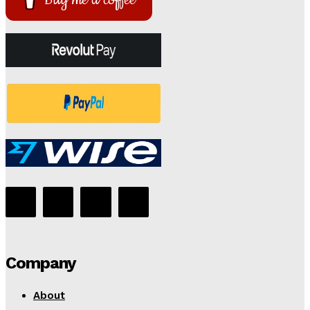
Company
About