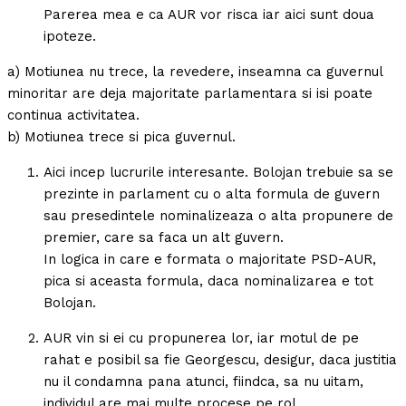
Parerea mea e ca AUR vor risca iar aici sunt doua
ipoteze.
a) Motiunea nu trece, la revedere, inseamna ca guvernul
minoritar are deja majoritate parlamentara si isi poate
continua activitatea.
b) Motiunea trece si pica guvernul.
Aici incep lucrurile interesante. Bolojan trebuie sa se
prezinte in parlament cu o alta formula de guvern
sau presedintele nominalizeaza o alta propunere de
premier, care sa faca un alt guvern.
In logica in care e formata o majoritate PSD-AUR,
pica si aceasta formula, daca nominalizarea e tot
Bolojan.
AUR vin si ei cu propunerea lor, iar motul de pe
rahat e posibil sa fie Georgescu, desigur, daca justitia
nu il condamna pana atunci, fiindca, sa nu uitam,
individul are mai multe procese pe rol.